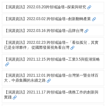
所
【演講資訊】2022.03.20跨領域論壇─探索與研究
簡
介
【演講資訊】2022.03.02 跨領域論壇─創新翻轉產業
學
程
【演講資訊】2022.03.16 跨領域論壇─品牌台灣
簡
介
【演講資訊】2022.02.23 跨領域論壇─「看似孤兒，其實
教
已是全球夥伴」 從國際發展視角看台灣
學
研
【演講資訊】2021.12.15 跨領域論壇─工業3.5與藍湖策略
究
系
所
【演講資訊】2021.12.01 跨領域論壇─台灣第一暨全球百
成
大，中鼎集團的永續之路
員
【演講資訊】2021.11.17 跨領域論壇─僑務工作的創新與
入
實踐
學
管