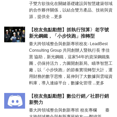
子雙方欲強化在關鍵基礎建設與智慧建築領域
的合作夥伴關係，以結合雙方產品、技術與資
源，提供全 ...更多
【校友焦點動態】抓執行預算〉老字號
新光鋼鐵，「小步快跑」推轉型
臺大跨領域整合與創新專班校友- LeadBest
Consulting Group 共同創辦人暨執行長 李佳
憲 協助，新光鋼鐵，這家54年的資深鋼鐵集
團，仍保持活力，力圖開創新局。瞄準智慧工
廠，以「小步快跑」的節奏實現轉型大計，運
用財務的數字思惟，延伸到了大數據與雲端資
料庫，導入連線平台，數據化管理 ...更多
【校友焦點動態】數位行銷／社群行銷
新勢力
臺大跨領域整合與創新專班 校友專欄 臺
大跨領域整合與創新專班校友──鄭緯筌