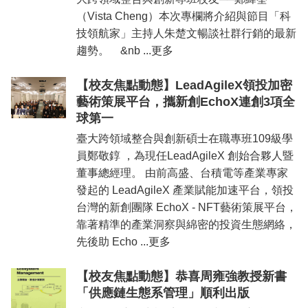
（Vista Cheng）本次專欄將介紹與節目「科
技領航家」主持人朱楚文暢談社群行銷的最新
趨勢。 &nb ...更多
【校友焦點動態】LeadAgileX領投加密
藝術策展平台，攜新創EchoX連創3項全
球第一
臺大跨領域整合與創新碩士在職專班109級學
員鄭敬錞 ，為現任LeadAgileX 創始合夥人暨
董事總經理。 由前高盛、台積電等產業專家
發起的 LeadAgileX 產業賦能加速平台，領投
台灣的新創團隊 EchoX - NFT藝術策展平台，
靠著精準的產業洞察與綿密的投資生態網絡，
先後助 Echo ...更多
【校友焦點動態】恭喜周雍強教授新書
「供應鏈生態系管理」順利出版