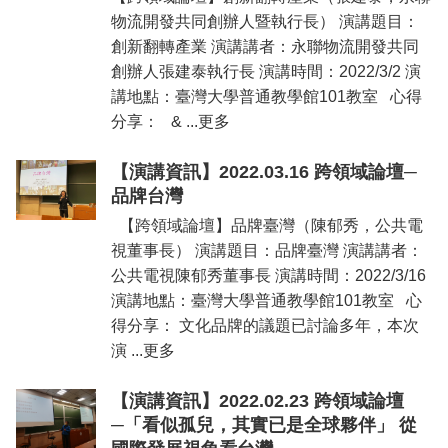
物流開發共同創辦人暨執行長） 演講題目：
創新翻轉產業 演講講者：永聯物流開發共同
創辦人張建泰執行長 演講時間：2022/3/2 演
講地點：臺灣大學普通教學館101教室 心得
分享： & ...更多
【演講資訊】2022.03.16 跨領域論壇─
品牌台灣
【跨領域論壇】品牌臺灣（陳郁秀，公共電
視董事長） 演講題目：品牌臺灣 演講講者：
公共電視陳郁秀董事長 演講時間：2022/3/16
演講地點：臺灣大學普通教學館101教室 心
得分享： 文化品牌的議題已討論多年，本次
演 ...更多
【演講資訊】2022.02.23 跨領域論壇
─「看似孤兒，其實已是全球夥伴」 從