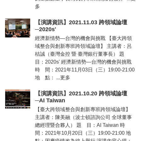
多
【演講資訊】2021.11.03 跨領域論壇
─2020s'
經濟新情勢—台灣的機會與挑戰 【臺大跨領
域整合與創新專班跨領域論壇】 主講者：呂
桔誠（臺灣金控 暨 臺灣銀行董事長） 題
目：2020s' 經濟新情勢—台灣的機會與挑戰
時 間：2021年11月03日（三）19:00-21:00
地 點： ...更多
【演講資訊】2021.10.20 跨領域論壇
─AI Taiwan
【臺大跨領域整合與創新專班跨領域論壇】
主講者：陳美融（波士頓諮詢公司 全球董事
總經理暨合夥人） 題 目：AI Taiwan 時
間：2021年10月20日（三）19:00-21:00 地
點：因應疫情改為線上舉行 演講內容心得：