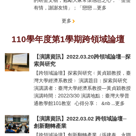
的螃蟹文物，勉勵大家常懷感恩之心，「蟹蟹
有情，謝謝友情」；「戀戀 ...更多
更多
110學年度第1學期跨領域論壇
【演講資訊】2022.03.20跨領域論壇─探
索與研究
【跨領域論壇】探索與研究﹙黃貞穎教授，臺
灣大學經濟系教授﹚ 演講題目：探索與研究
演講講者：臺灣大學經濟系教授—黃貞穎教授
演講時間：2022/3/30 演講地點：臺灣大學普
通教學館101教室 心得分享： &nb ...更多
【演講資訊】2022.03.02 跨領域論壇─
創新翻轉產業
【跨領域論壇】創新翻轉產業（張建泰，永聯