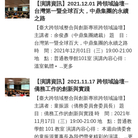
【演講資訊】2021.12.01 跨領域論壇─
台灣第一暨全球百大，中鼎集團的永續
之路
【臺大跨領域整合與創新專班跨領域論壇】
主講者：余俊彥（中鼎集團總裁） 題 目：
台灣第一暨全球百大，中鼎集團的永續之路
時 間：2021年12月01日（三）19:00-21:00
地 點：普通教學館101室 演講內容心得：
溫室氣體 • ...更多
【演講資訊】2021.11.17 跨領域論壇─
僑務工作的創新與實踐
【臺大跨領域整合與創新專班跨領域論壇】
主講者：童振源（僑務委員會委員長） 題
目：僑務工作的創新與實踐 時 間：2021年
11月17日（三）19:00-21:00 地 點：普通教
學館 101 教室 演講內容心得： 本週由僑委會
的童振源董事長為我們帶來精彩的演講。 ...更