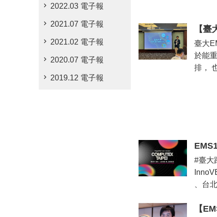
2022.03 電子報
2021.07 電子報
【臺
2021.02 電子報
臺大E
於能重
2020.07 電子報
排， 
2019.12 電子報
EMS
#臺大
Inn
、台北
【E