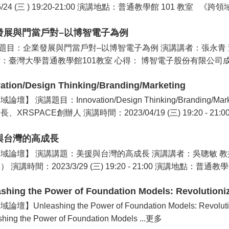
/5/24 (三 ) 19:20-21:00 演講地點：普通教學館 101 教室 
發展與門當戶對–以博智電子為例
目：企業發展與門當戶對–以博智電子為例 演講講者：張永青 董事長（博
：臺灣大學普通教學館101教室 心得： 博智電子股份有限公司成立於19
ation/Design Thinking/Branding/Marketing
論壇】 演講題目：Innovation/Design Thinking/Brandi
、XRSPACE創辦人 演講時間：2023/04/19 (三) 19:20 - 21:0
與台灣的高成長
域論壇】 演講講題：美援與台灣的高成長 演講講者：吳聰敏 
 演講時間：2023/3/29 (三) 19:20 - 21:00 演講地點：普通教
shing the Power of Foundation Models: Revolutioni
壇】Unleashing the Power of Foundation Models: Revolut
hing the Power of Foundation Models ...更多