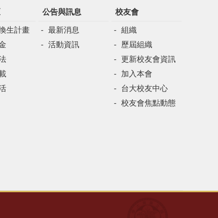
區
公告與訊息
校友會
換生計畫
最新消息
組織
金
活動資訊
歷屆組織
法
更新校友會資訊
載
加入本會
活
台大校友中心
校友會焦點動態