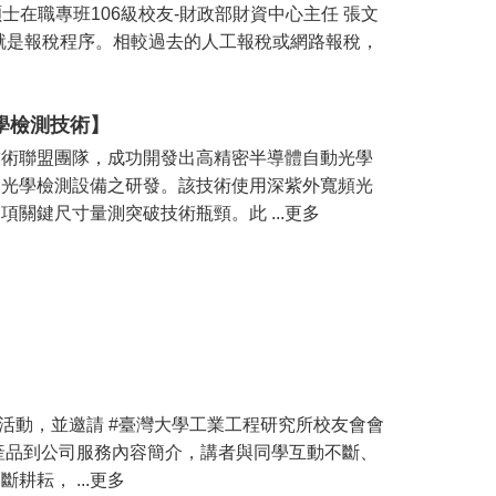
士在職專班106級校友-財政部財資中心主任 張文
就是報稅程序。相較過去的人工報稅或網路報稅，
學檢測技術】
技術聯盟團隊，成功開發出高精密半導體自動光學
動光學檢測設備之研發。該技術使用深紫外寬頻光
關鍵尺寸量測突破技術瓶頸。此 ...更多
活動，並邀請 #臺灣大學工業工程研究所校友會會
產品到公司服務內容簡介，講者與同學互動不斷、
耘， ...更多