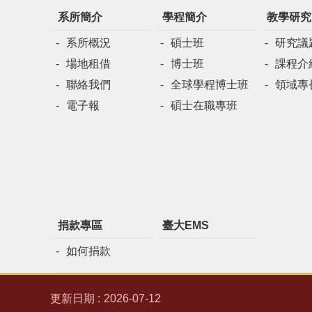
系所簡介
學程簡介
教學研究
系所概況
碩士班
研究議
場地租借
博士班
課程介
聯絡我們
全球學程博士班
領域專
電子報
碩士在職專班
捐款專區
臺大EMS
如何捐款
更新日期
2026-07-12