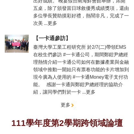
出好成績。 晚宴假台南海鮮會館舉辦，席開
五桌，除了頒發當日球敘優秀成績獎項，還由
多位學長贊助摸彩好禮，熱鬧非凡，完成了一
次美 ...更多
【一卡通參訪】
臺灣大學工業工程研究所 於2/7(二)帶領EMS
在校生們參訪 #一卡通公司，期間鄭鎧尹總經
理熱情介紹一卡通公司如何在數據產業與金融
領域中推動一開始只有票卷功能的卡片增加到
現今廣為人使用的 #一卡通Money電子支付功
能。 感謝一卡通與鄭鎧尹總經理的協助介
紹，讓同學們對於一卡 ...更多
更多
111學年度第2學期跨領域論壇