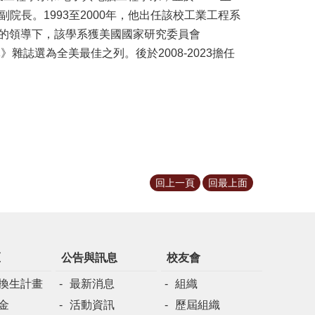
學院副院長。1993至2000年，他出任該校工業工程系
的領導下，該學系獲美國國家研究委員會
雜誌選為全美最佳之列。後於2008-2023擔任
回上一頁
回最上面
區
公告與訊息
校友會
換生計畫
最新消息
組織
金
活動資訊
歷屆組織