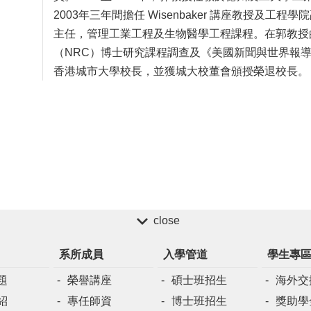
2003年三年間擔任 Wisenbaker 講座教授及工程
主任，管理工業工程及生物醫學工程課程。在郭教授
（NRC）博士研究課程調查及《美國新聞與世界報導》
香港城市大學校長，並獲城大校董會頒授榮退校長。
close
系所成員
入學管道
學生專
題
榮譽講座
碩士班招生
海外交
紹
專任師資
博士班招生
獎助學