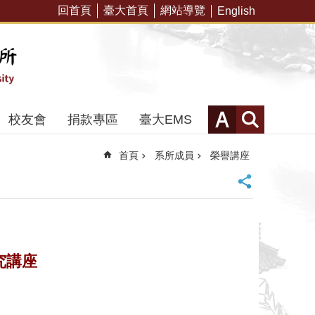
回首頁
臺大首頁
網站導覽
English
校友會
捐款專區
臺大EMS
首頁
系所成員
榮譽講座
究講座