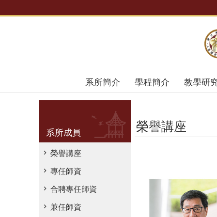
跳到主要內容區塊
系所簡介
學程簡介
教學研
榮譽講座
系所成員
榮譽講座
專任師資
合聘專任師資
兼任師資