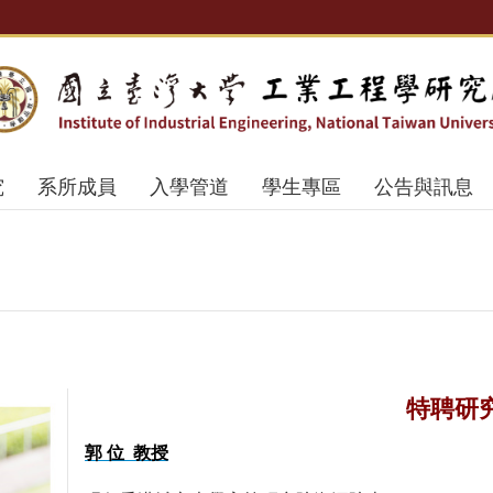
究
系所成員
入學管道
學生專區
公告與訊息
特聘研
郭 位 教授