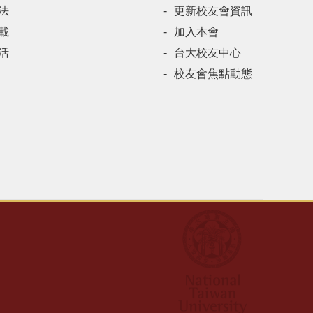
法
更新校友會資訊
載
加入本會
活
台大校友中心
校友會焦點動態