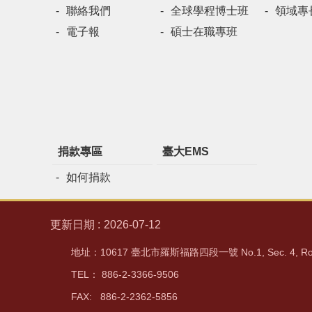
聯絡我們
全球學程博士班
領域專
電子報
碩士在職專班
捐款專區
臺大EMS
如何捐款
更新日期
2026-07-12
地址：10617 臺北市羅斯福路四段一號 No.1, Sec. 4, Rooseve
TEL： 886-2-3366-9506
FAX: 886-2-2362-5856