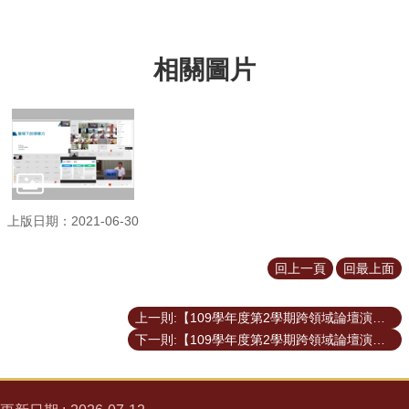
臺
大
EMS
相關圖片
上版日期：2021-06-30
回上一頁
回最上面
上一則:【109學年度第2學期跨領域論壇演講資訊】2021.06.02─致富的特權：二十年來我們為央行政策付出的代價
下一則:【109學年度第2學期跨領域論壇演講資訊】2021.05.12─新時代科技產業之驅動及競合-科技產業的奠基、開創、盈泰、凋零的途徑與典範