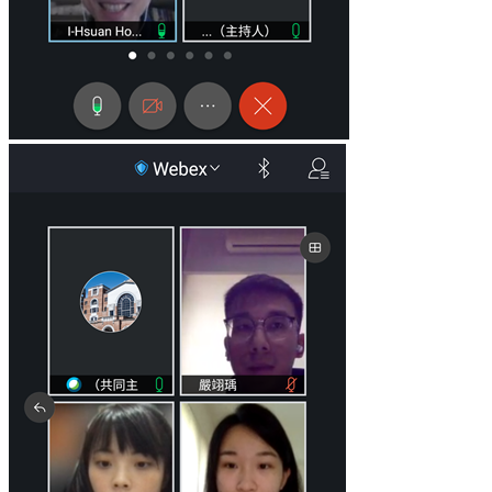
臺
大
EMS