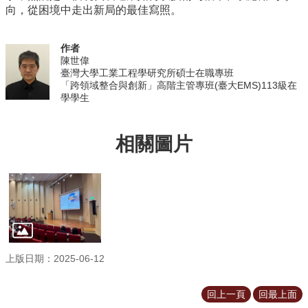
向，從困境中走出新局的最佳寫照。
作者
陳世偉
臺灣大學工業工程學研究所碩士在職專班
「跨領域整合與創新」高階主管專班(臺大EMS)113級在
學學生
相關圖片
上版日期：2025-06-12
回上一頁
回最上面