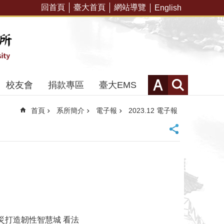
回首頁
臺大首頁
網站導覽
English
校友會
捐款專區
臺大EMS
首頁
系所簡介
電子報
2023.12 電子報
災打造韌性智慧城 看法