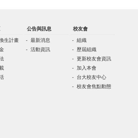
區
公告與訊息
校友會
換生計畫
最新消息
組織
金
活動資訊
歷屆組織
法
更新校友會資訊
載
加入本會
活
台大校友中心
校友會焦點動態