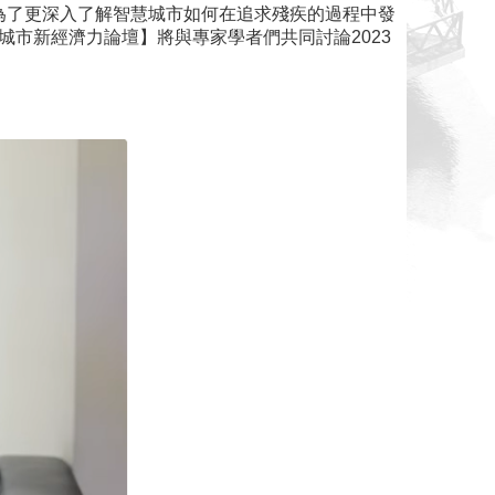
為了更深入了解智慧城市如何在追求殘疾的過程中發
城市新經濟力論壇】將與專家學者們共同討論2023