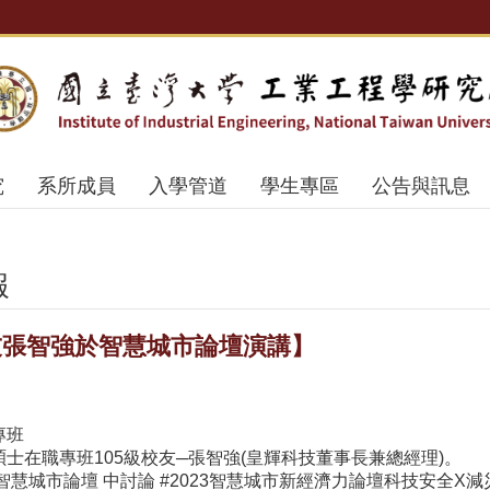
究
系所成員
入學管道
學生專區
公告與訊息
報
校友張智強於智慧城市論壇演講】
】
專班
士在職專班105級校友─張智強(皇輝科技董事長兼總經理)。
智慧城市論壇 中討論 #2023智慧城市新經濟力論壇科技安全X減