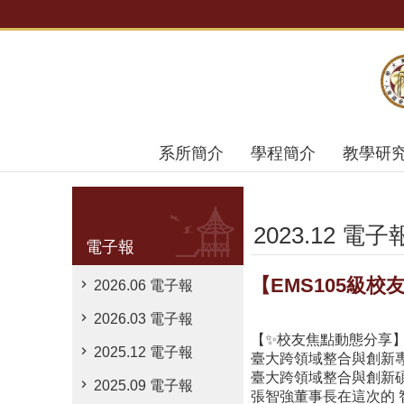
跳到主要內容區塊
系所簡介
學程簡介
教學研
2023.12 電子
電子報
【EMS105級
2026.06 電子報
2026.03 電子報
【✨校友焦點動態分享
2025.12 電子報
臺大跨領域整合與創新
臺大跨領域整合與創新碩
2025.09 電子報
張智強董事長在這次的 