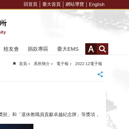
回首頁
臺大首頁
網站導覽
English
校友會
捐款專區
臺大EMS
首頁
系所簡介
電子報
2022.12電子報
譽獎狀」和「退休教職員貢獻卓越紀念牌」等獎項，