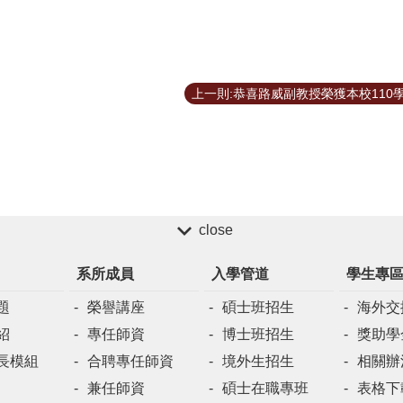
close
系所成員
入學管道
學生專
題
榮譽講座
碩士班招生
海外交
紹
專任師資
博士班招生
獎助學
長模組
合聘專任師資
境外生招生
相關辦
兼任師資
碩士在職專班
表格下