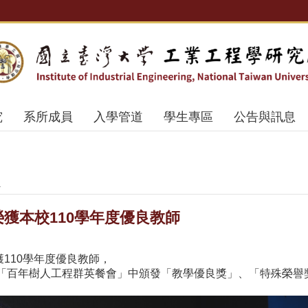
究
系所成員
入學管道
學生專區
公告與訊息
報
獲本校110學年度優良教師
110學年度優良教師，
六）「百年樹人工程群英餐會」中頒發「教學優良獎」、「特殊榮