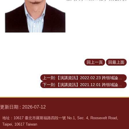
回上一頁
回最上面
上一則:【演講資訊】2022.02.23 跨領域論壇─「看似孤兒，其實已是全球夥伴」 從國際發展視角看台灣
下一則:【演講資訊】2021.12.01 跨領域論壇─台灣第一暨全球百大，中鼎集團的永續之路
更新日期
2026-07-12
地址：10617 臺北市羅斯福路四段一號 No.1, Sec. 4, Roosevelt Road,
Taipei, 10617 Taiwan