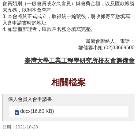
臺
會員類別（一般會員或永久會員）與會費金額，以及匯款帳號
大
末五碼，以利本會查詢。
EMS
3. 本會將於正式成立，取得統一編號後，將收據寄至您填寫
入會申請書時的地址。
4. 如臨櫃辦理者，匯款戶名務必填寫完整。
籌備會聯絡人、電話：
鄒佳蓉小姐 (02)33669500
臺灣大學工業工程學研究所校友會籌備會
相關檔案
個人會員入會申請書
docx(16.60 KB)
日期：2021-10-28