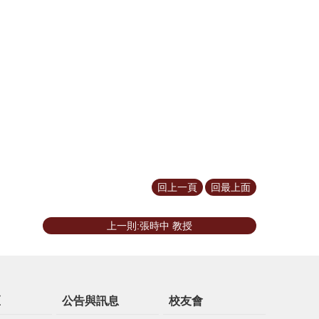
回上一頁
回最上面
上一則:張時中 教授
區
公告與訊息
校友會