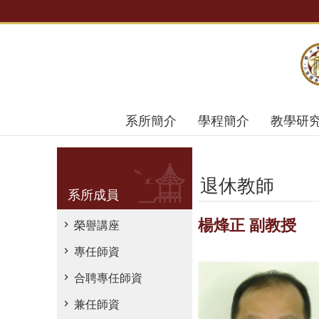
跳到主要內容區塊
系所簡介
學程簡介
教學研
退休教師
系所成員
楊烽正 副教授
榮譽講座
專任師資
合聘專任師資
兼任師資