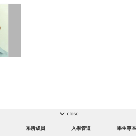
close
系所成員
入學管道
學生專