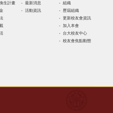
換生計畫
最新消息
組織
金
活動資訊
歷屆組織
法
更新校友會資訊
載
加入本會
活
台大校友中心
校友會焦點動態