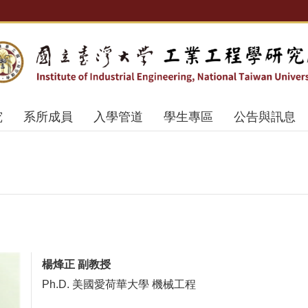
究
系所成員
入學管道
學生專區
公告與訊息
楊烽正 副教授
Ph.D. 美國愛荷華大學 機械工程