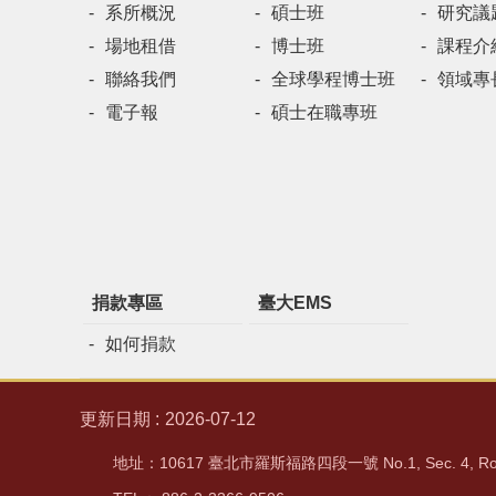
系所概況
碩士班
研究議
場地租借
博士班
課程介
聯絡我們
全球學程博士班
領域專
電子報
碩士在職專班
捐款專區
臺大EMS
如何捐款
更新日期
2026-07-12
地址：10617 臺北市羅斯福路四段一號 No.1, Sec. 4, Rooseve