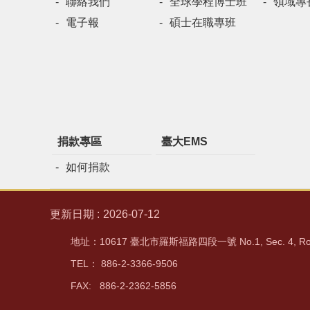
聯絡我們
全球學程博士班
領域專
電子報
碩士在職專班
捐款專區
臺大EMS
如何捐款
更新日期
2026-07-12
地址：10617 臺北市羅斯福路四段一號 No.1, Sec. 4, Rooseve
TEL： 886-2-3366-9506
FAX: 886-2-2362-5856