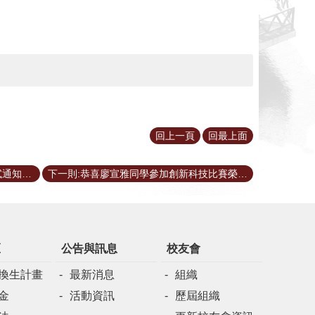
回上一頁
回最上面
上一則:公布109學年度博士班招生口試通知書暨口試時間表
下一則:恭喜廖宣雅同學參加創新科技比賽榮獲佳績
區
公告與訊息
校友會
換生計畫
最新消息
組織
金
活動資訊
歷屆組織