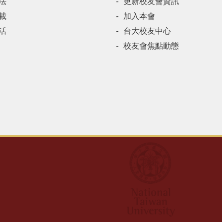
法
更新校友會資訊
載
加入本會
活
台大校友中心
校友會焦點動態