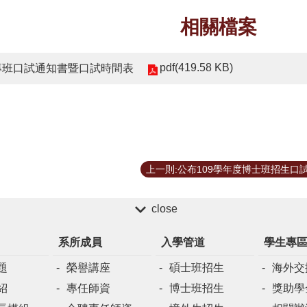
相關檔案
pdf(419.58 KB)
專班口試通知書暨口試時間表
close
系所成員
入學管道
學生專
題
榮譽講座
碩士班招生
海外交
紹
專任師資
博士班招生
獎助學