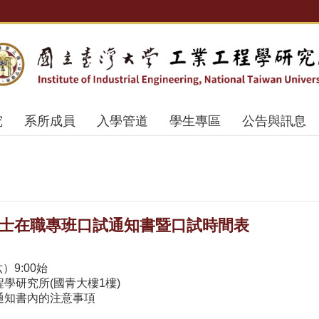
究
系所成員
入學管道
學生專區
公告與訊息
碩士在職專班口試通知書暨口試時間表
）9:00始
學研究所(國青大樓1樓)
通知書內的注意事項