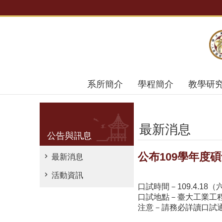
跳到主要內容區塊
系所簡介
學程簡介
教學研
最新消息
公告與訊息
公布109學年度
最新消息
活動資訊
口試時間－109.4.18（六
口試地點－臺大工業工程
注意－請務必詳讀口試