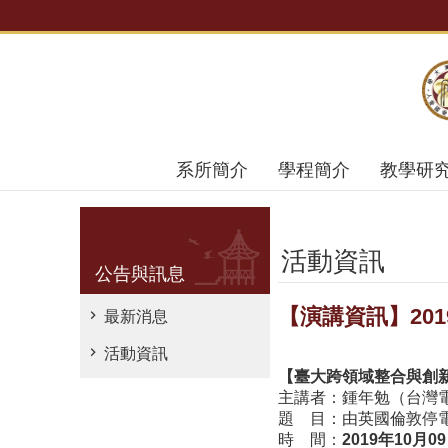
跳到主要內容區塊
系所簡介
學程簡介
教學研
活動資訊
公告與訊息
【演講資訊】201
最新消息
活動資訊
【臺大跨領域整合與創
主講者：鍾年勉（台灣
題 目：由英國倫敦停
時 間：
2019
年10月09