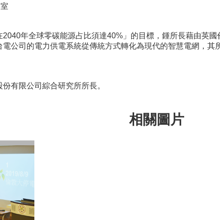
3室
2040年全球零碳能源占比須達40%」的目標，鍾所長藉由英
台電公司的電力供電系統從傳統方式轉化為現代的智慧電網，其
股份有限公司綜合研究所所長。
相關圖片