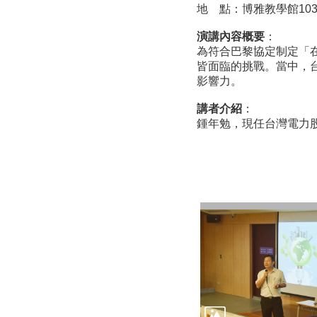
地 點：博雅教學館10
演講內容概要
：
為符合巴黎協定制定「在
皆面臨的挑戰。當中，
影響力。
講者介紹
：
鍾年勉，現任台灣電力