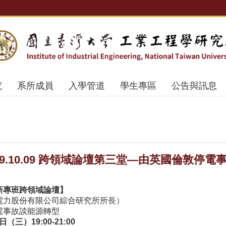
究
系所成員
入學管道
學生專區
公告與訊息
9.10.09 跨領域論壇第三堂—由英國倫敦停
新專班跨領域論壇】
電力股份有限公司綜合研究所所長）
電事故談能源轉型
日（三）19:00-21:00