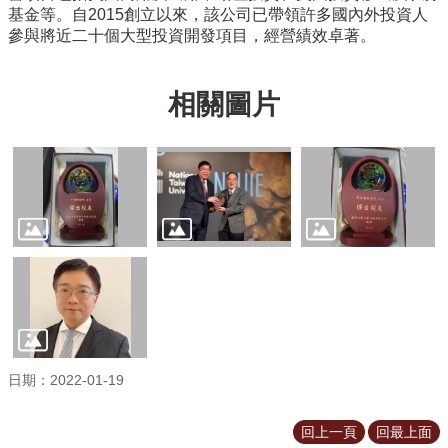
基金等。自2015創立以來，該公司已帶領許多國內外投資人
參與將近二十個大型投資開發項目，經營績效卓著。
相關圖片
日期：2022-01-19
回上一頁
回最上面