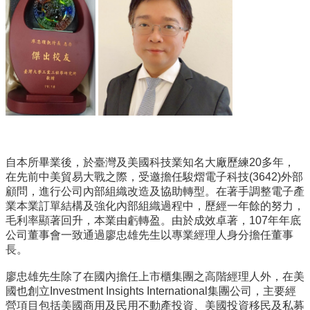
臺
大
EMS
自本所畢業後，於臺灣及美國科技業知名大廠歷練20多年，
在先前中美貿易大戰之際，受邀擔任駿熠電子科技(3642)外部
顧問，進行公司內部組織改造及協助轉型。在著手調整電子產
業本業訂單結構及強化內部組織過程中，歷經一年餘的努力，
毛利率顯著回升，本業由虧轉盈。由於成效卓著，107年年底
公司董事會一致通過廖忠雄先生以專業經理人身分擔任董事
長。
廖忠雄先生除了在國內擔任上市櫃集團之高階經理人外，在美
國也創立Investment Insights International集團公司，主要經
營項目包括美國商用及民用不動產投資、美國投資移民及私募