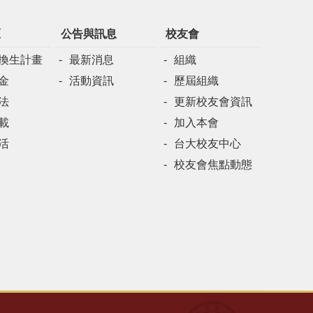
區
公告與訊息
校友會
換生計畫
最新消息
組織
金
活動資訊
歷屆組織
法
更新校友會資訊
載
加入本會
活
台大校友中心
校友會焦點動態