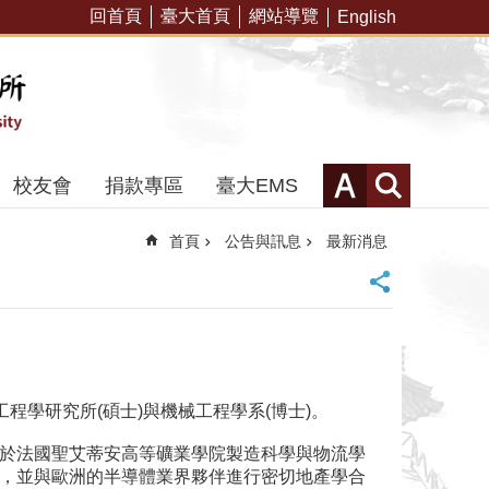
回首頁
臺大首頁
網站導覽
English
校友會
捐款專區
臺大EMS
首頁
公告與訊息
最新消息
程學研究所(碩士)與機械工程學系(博士)。
於法國聖艾蒂安高等礦業學院製造科學與物流學
，並與歐洲的半導體業界夥伴進行密切地產學合