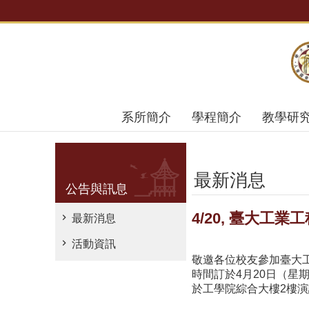
跳到主要內容區塊
系所簡介
學程簡介
教學研
最新消息
公告與訊息
4/20, 臺大工
最新消息
活動資訊
敬邀各位校友參加臺大
時間訂於4月20日（星
於工學院綜合大樓2樓演