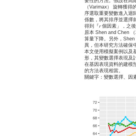
要性的方法。假設在高維度
（Varimax） 旋轉
序選取重要變數進入迴
係數，將其排序並選擇前 𝑟
得到『𝑟 個因素」，
原本 Shen and C
算量下降。另外，Shen
異，但本研究方法確保
本文使用模擬案例以及
形，其變數選擇表現及計算
在基因表現資料的建模預測
的方法表現相當。
關鍵字：變數選擇、因