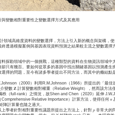
析與變數相對重要性之變數選擇方式及其應用
領域高維度資料的變數選擇，方法上引入新的概念與架構，使
最終透過模擬案例與基因表現資料預測之結果較主流之變數選擇
料探勘領域中的一個挑戰，這種類型的資料在生物資訊領域中
數卻只有幾百。要如何從眾多的基因中找出關鍵基因以預測產生
數選擇的問題，至今有諸多學者提出不同方法，而其中的癥結點
Johnson（2000）利用R.M.Johnson（1966）所提出
變數 𝐙 計算變數相對權重（Relative Weight），然而該
ull-rank）之情況，故Shen and Chen（2020）延伸 J.W.Jo
rehensive Relative Importance）計算方法，使得任何 
，所需之矩陣計算量也隨之過大。
上學者針對相對重要性議題所提出之方法上，針對 𝑝 非常大