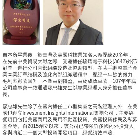
臺
大
EMS
自本所畢業後，於臺灣及美國科技業知名大廠歷練20多年，
在先前中美貿易大戰之際，受邀擔任駿熠電子科技(3642)外部
顧問，進行公司內部組織改造及協助轉型。在著手調整電子產
業本業訂單結構及強化內部組織過程中，歷經一年餘的努力，
毛利率顯著回升，本業由虧轉盈。由於成效卓著，107年年底
公司董事會一致通過廖忠雄先生以專業經理人身分擔任董事
長。
廖忠雄先生除了在國內擔任上市櫃集團之高階經理人外，在美
國也創立Investment Insights International集團公司，主要經
營項目包括美國商用及民用不動產投資、美國投資移民及私募
基金等。自2015創立以來，該公司已帶領許多國內外投資人
參與將近二十個大型投資開發項目，經營績效卓著。