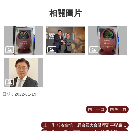
相關圖片
日期：2022-01-19
回上一頁
回最上面
上一則:校友會第一屆會員大會暨理監事聯席會議