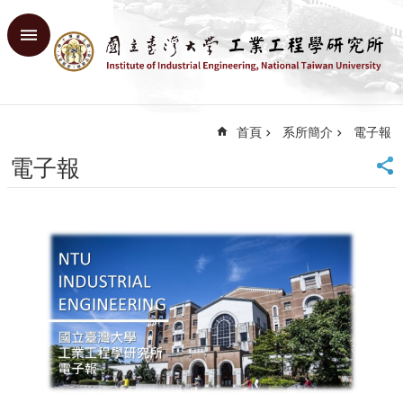
跳到主要內容區塊
進
階
搜
尋
首頁
系所簡介
電子報
回
首
電子報
頁
臺
大
首
頁
網
站
導
覽
English
系