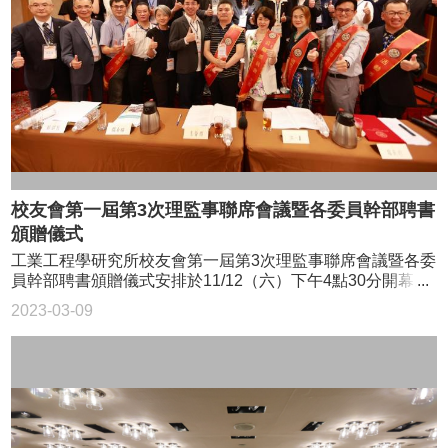
校友會第一屆第3次理監事聯席會議暨各委員幹部聘書
頒贈儀式
工業工程學研究所校友會第一屆第3次理監事聯席會議暨各委
員幹部聘書頒贈儀式安排於11/12（六）下午4點30分開幕。
上半年由於疫情影響，不便安排大型聚會，因此在疫情趨緩
2023-03-09
的現在，安排本屆第3次理監事聯席會議暨各委員幹部聘書頒
贈儀式，以感謝各幹部們對於本會的支持。 會上，李舜得理
事長代表本會，感謝所有幹部們的協助與支持，讓校友會的
各項活動能順利地推行，將來也會陸續推出一系列活動，並
持續對外宣傳，鼓勵會員參加，讓校友會的運作能更趨成
熟。