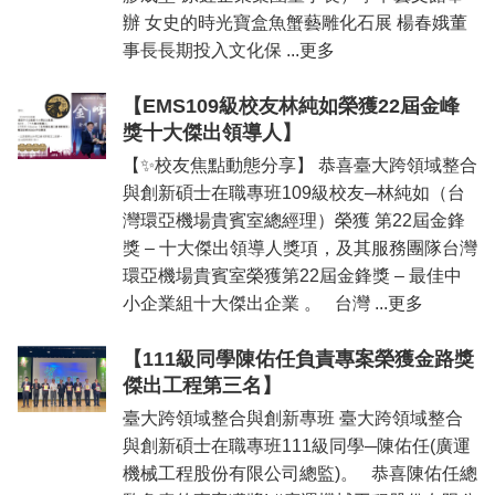
辦 女史的時光寶盒魚蟹藝雕化石展 楊春娥董
事長長期投入文化保 ...更多
【EMS109級校友林純如榮獲22屆金峰
獎十大傑出領導人】
【✨校友焦點動態分享】 恭喜臺大跨領域整合
與創新碩士在職專班109級校友─林純如（台
灣環亞機場貴賓室總經理）榮獲 第22屆金鋒
獎 – 十大傑出領導人獎項，及其服務團隊台灣
環亞機場貴賓室榮獲第22屆金鋒獎 – 最佳中
小企業組十大傑出企業 。 台灣 ...更多
【111級同學陳佑任負責專案榮獲金路獎
傑出工程第三名】
臺大跨領域整合與創新專班 臺大跨領域整合
與創新碩士在職專班111級同學─陳佑任(廣運
機械工程股份有限公司總監)。 恭喜陳佑任總