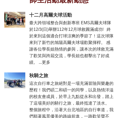
十二月高爾夫球活動
臺大跨領域整合與創新專班 EMS高爾夫球隊
於12/3(日)舉辦112年12月球敘圓滿成功! 終
於來到這個適合打球涼爽的季節了！這次球隊
來到了新竹的旭陽高爾夫球場歡聚揮桿。 感
謝各位學長姐熱情的參與，讓本次的球敘充滿
了歡笑與跨屆交流，學長姐也都擊出了好成
績。 ...更多
秋騎之旅
這次自行車之旅絕對是一場充滿冒險與樂趣的
歷程！我們碩二和碩一的同學，以及熱情洋溢
的校友會成員，於早上九點從永和出發，踏上
了這場美好的騎行之旅，最終抵達了淡水。
整個旅程中，沿著大台北地區的自行車道，我
們順著風景優美的路線前進，一路歡笑聲不