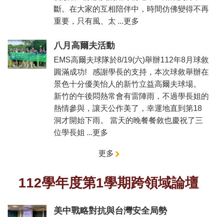
斷。在大家的互相陪伴中，時間仿佛變得不再
重要，只有風、太 ...更多
八月高爾夫活動
EMS高爾夫球隊於8/19(六)舉辦112年8月球敘
圓滿成功! 感謝學長的支持，本次球敘舉辦在
景色十分優美怡人的新竹立益高爾夫球場。
新竹的午後悶熱常會有雷陣雨，不過學長姐的
熱情參與，讓天公作美了，幸運地直到第18
洞才開始下雨。 當天的晚餐餐敘也慶祝了三
位學長姐 ...更多
更多
112學年度第1學期跨領域論壇
美中戰略對抗與台灣安全局勢