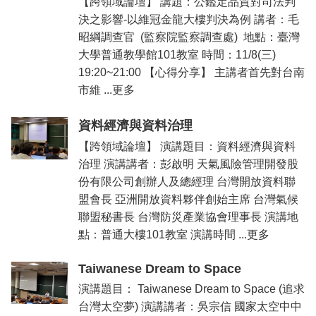
【跨領域論壇】 講題：公鑑定品質對司法判
決之影響-以維冠金龍大樓判決為例 講者：毛
昭綱調查官 (監察院監察調查處) 地點：臺灣
大學普通教學館101教室 時間：11/8(三)
19:20~21:00 【心得分享】 主講者首先對台南
市維 ...更多
資料經濟與資料治理
【跨領域論壇】 演講題目：資料經濟與資料
治理 演講講者：彭啟明 天氣風險管理開發股
份有限公司創辦人及總經理 台灣開放資料聯
盟會長 亞洲開放資料夥伴創始主席 台灣氣候
聯盟秘書長 台灣防災產業協會理事長 演講地
點：普通大樓101教室 演講時間 ...更多
Taiwanese Dream to Space
演講題目： Taiwanese Dream to Space (追求
台灣太空夢) 演講講者：吳宗信 國家太空中中