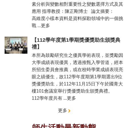
素分析與變數相對重要性之變數選擇方式及其
應用 指導教授：陳正剛博士 論文摘要：
高維度小樣本資料是資料探勘領域中的一個挑
戰 ...更多
【112學年度第1學期獎優獎助生頒獎典
禮】
本所為鼓勵研究生之優異學術表現，並獎勵因
大學成績表現優異，透過推甄入學管道，經本
所招生委員會推薦，或在校時學業成績表現亮
眼之績優生，故112學年度期第1學期選出9位
獎優獎助生，於112年11月15日下午於國青大
樓101會議室舉行獎優獎助生頒獎典禮。
112學年度共有 ...更多
更多
師生活動最新動態