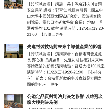
【跨領域論壇】 講題：美中戰略對抗與台灣
安全局勢 講者：郭育仁 教授兼所長（國立中
山大學中國與亞太區域研究所、國策研究院
副院長、當代日本研究學會 會長） 地點：普
通教學館 101 教室 演講時間：12/6(三)19:20-
21:00 【心得 ...更多
先進封裝技術對未來半導體產業的影響
【跨領域論壇】 演講講者：台積電研發處處
長 鄭心圃 演講題目：先進封裝技術對未來半
導體產業的影響 演講地點：普通大樓101教室
演講時間：11/22(三)19:20-21:00 【心得分
享】 前言：台積電所做的事其實就是方圓之
間的變化－ ...更多
公鑑定品質對司法判決之影響-以維冠金
龍大樓判決為例