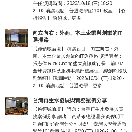
主任 演講時間：2023/10/18 (三) 19:20 -
21:00 演講地點：普通教學館 101 教室 【心
得報告】 跨領域 ...更多
向左向右：外商、本土企業與創業的IT
選擇路
【跨領域論壇】 演講題目：向左向右：外
商、本土企業與創業的IT選擇路 演講講者：
張志偉 Rick Chang盛大資訊執行長、前IBM
全球資訊科技服務事業部總經理、緯創軟體執
副總經理 演講時間：2023/10/04 (三) 19:20 -
21:00 演講地點：普通教學 ...更多
台灣再生水發展與實務案例分享
【跨領域論壇】 講題：台灣再生水發展與實
務案例分享 講者：黃靖修總經理 美商傑明工
程顧問(股)台灣分公司 地點：臺灣大學普通教
學館101教室 時間：9/20 (三) 1920-2100 【心