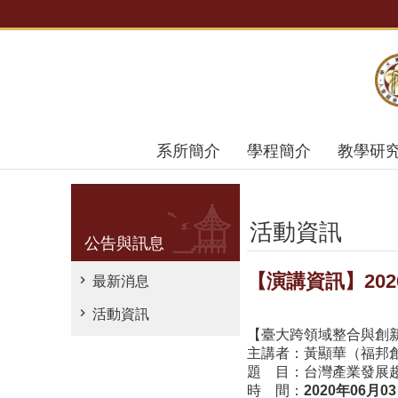
跳到主要內容區塊
系所簡介
學程簡介
教學研
活動資訊
公告與訊息
【演講資訊】202
最新消息
活動資訊
【臺大跨領域整合與創
主講者：黃顯華（福邦
題 目：台灣產業發展
時 間：
2020
年06
月03