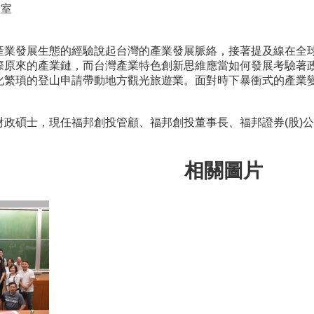
教室
業發展生態的經驗說起台灣的產業發展脈絡，接著提及線在全球因
際原來的產業鏈，而台灣產業特色創新思維應當如何發展考驗著
化繁瑣的登山申請帶動地方觀光旅遊業。面對時下暴衝式的產業
財政碩士，現任福邦創投管顧、福邦創投董事長、福邦證券(股)
相關圖片