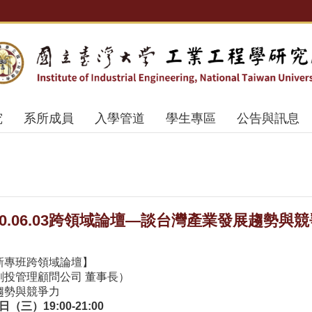
究
系所成員
入學管道
學生專區
公告與訊息
0.06.03跨領域論壇—談台灣產業發展趨勢與
新專班跨領域論壇】
創投管理顧問公司 董事長）
趨勢與競爭力
日（三）19:00-21:00