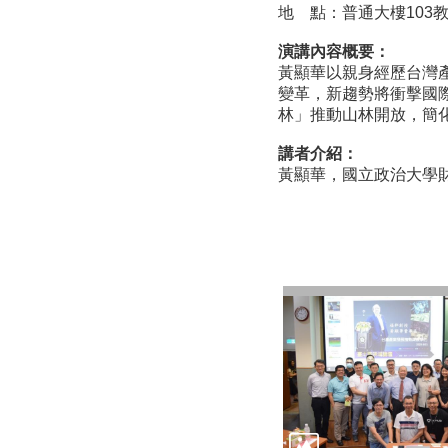
地 點：普通大樓103
演講內容概要：
黃顯華以親身經歷台灣產
變革，新趨勢將衝擊國
林」推動山林開放，簡
講者介紹：
黃顯華，國立政治大學