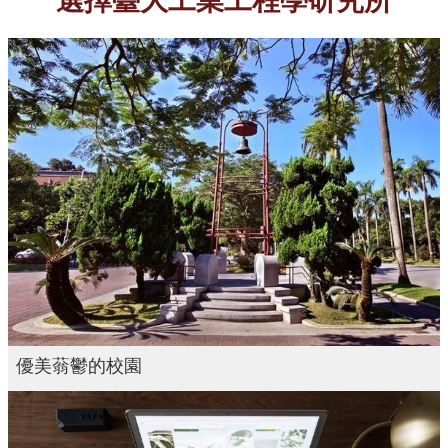
選擇臺大工業工程學研究所
臺
大
EMS
優美蓊鬱的校園